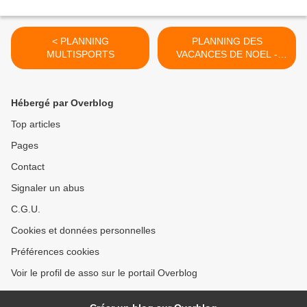
< PLANNING
PLANNING DES
MULTISPORTS
VACANCES DE NOEL -
ACCUEIL AU 17 BIS RUE
DE REUIL (derrière le
bureau) >
Hébergé par Overblog
Top articles
Pages
Contact
Signaler un abus
C.G.U.
Cookies et données personnelles
Préférences cookies
Voir le profil de asso sur le portail Overblog