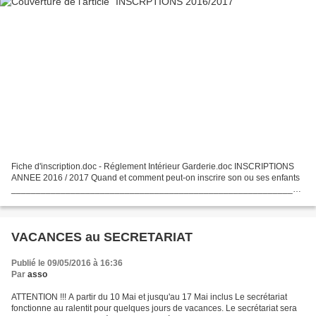
Fiche d'inscription.doc - Réglement Intérieur Garderie.doc INSCRIPTIONS
ANNEE 2016 / 2017 Quand et comment peut-on inscrire son ou ses enfants
___________________________________________________________
__ CENTRE DE LOISIRS - le Mercredi - ( veuillez...
VACANCES au SECRETARIAT
Publié le 09/05/2016 à 16:36
Par
asso
ATTENTION !!! A partir du 10 Mai et jusqu'au 17 Mai inclus Le secrétariat
fonctionne au ralentit pour quelques jours de vacances. Le secrétariat sera