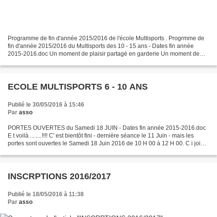
Programme de fin d'année 2015/2016 de l'école Multisports . Progrmme de
fin d'année 2015/2016 du Multisports des 10 - 15 ans - Dates fin année
2015-2016.doc Un moment de plaisir partagé en garderie Un moment de
plaisir.......La garderie
ECOLE MULTISPORTS 6 - 10 ANS
Publié le 30/05/2016 à 15:46
Par
asso
PORTES OUVERTES du Samedi 18 JUIN - Dates fin année 2015-2016.doc
E t voilà ........!!!! C' est bientôt fini - dernière séance le 11 Juin - mais les
portes sont ouvertes le Samedi 18 Juin 2016 de 10 H 00 à 12 H 00. C i joint
vous trouverez : - L e programme...
INSCRPTIONS 2016/2017
Publié le 18/05/2016 à 11:38
Par
asso