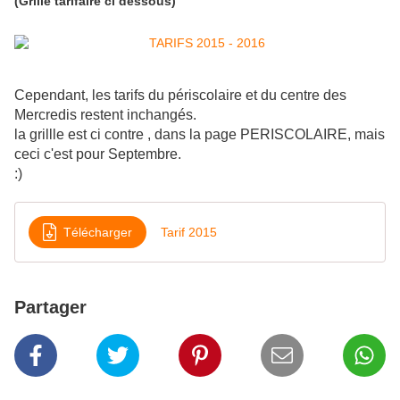
(Grille tarifaire ci dessous)
Cependant, les tarifs du périscolaire et du centre des
Mercredis restent inchangés.
la grillle est ci contre , dans la page PERISCOLAIRE, mais
ceci c'est pour Septembre.
:)
Télécharger
Tarif 2015
Partager