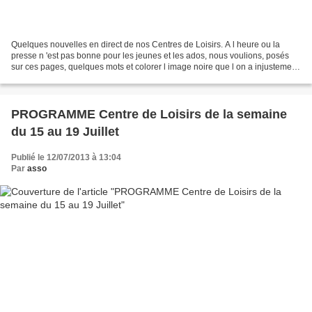
Quelques nouvelles en direct de nos Centres de Loisirs. A l heure ou la
presse n 'est pas bonne pour les jeunes et les ados, nous voulions, posés
sur ces pages, quelques mots et colorer l image noire que l on a injustement
d ' eux. Trois équipes de jeunes...
PROGRAMME Centre de Loisirs de la semaine
du 15 au 19 Juillet
Publié le 12/07/2013 à 13:04
Par
asso