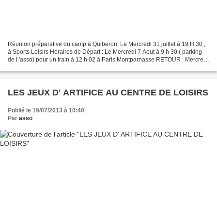
Réunion préparative du camp à Quiberon, Le Mercredi 31 juillet à 19 H 30 ,
à Sports Loisirs Horaires de Départ : Le Mercredi 7 Aout à 9 h 30 ( parking
de l 'asso) pour un train à 12 h 02 à Paris Montparnasse RETOUR : Mercredi
21 aout à 22 H 30 pour un...
LES JEUX D' ARTIFICE AU CENTRE DE LOISIRS
Publié le 19/07/2013 à 10:40
Par
asso