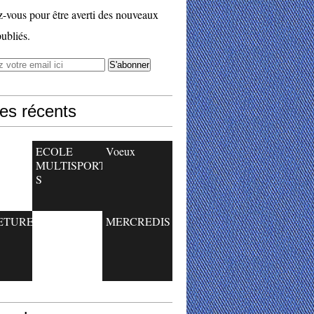
vous pour être averti des nouveaux
publiés.
les récents
ECOLE
Voeux
MULTISPORT
S
ETURE
MERCREDIS