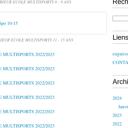
Rech
IEUR ECOLE MULTISPORTS 6 - 9 ANS
Spo 10-15
Lien
EUR ECOLE MULTISPORTS 11 - 15 ANS
esign/co
CONT
Arch
2024
Janvi
2023
2022