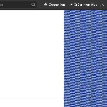
Connexion
+
Créer mon blog