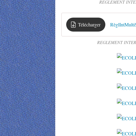
REGLEMENT INTER
Télécharger
RèglIntMulti
REGLEMENT INTERI