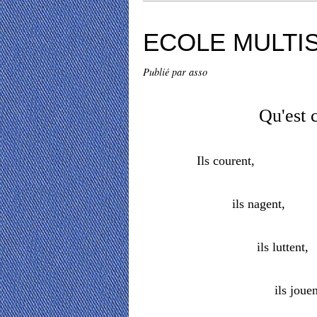
ECOLE MULTIS
Publié par asso
Qu'est
Ils courent,
ils nagent,
ils luttent,
ils jouent au 