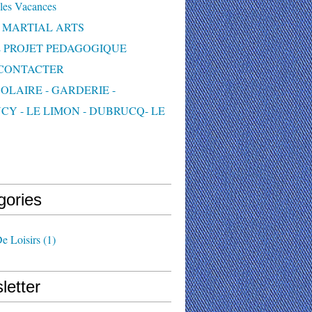
les Vacances
 MARTIAL ARTS
 PROJET PEDAGOGIQUE
CONTACTER
OLAIRE - GARDERIE -
CY - LE LIMON - DUBRUCQ- LE
S
gories
e Loisirs
(1)
letter