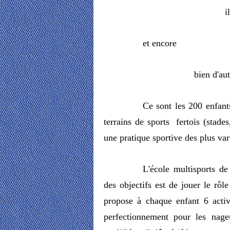
ils font d
et encore
bien d'autres 
Ce sont les 200 enfant
terrains de sports fertois (stade
une pratique sportive des plus var
L'école multisports de
des objectifs est de jouer le rôle
propose à chaque enfant 6 activi
perfectionnement pour les nage