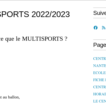
PORTS 2022/2023
Suiv
 ce que le MULTISPORTS ?
Page
CENTRE
NANTE
ECOLE 
FICHE 
CENTR
HORAI
ballon,
LE CEN