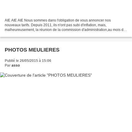
AIE AIE AIE Nous sommes dans l'obligation de vous annoncer nos
nouveaux tarifs. Depuis 2011, ils n'ont pas subi d'inflation, mais,
malheureusement, la réunion de la commission d'administration,au mois de
Janvier a dû les réviser, afin d'équilibrer le...
PHOTOS MEULIERES
Publié le 26/05/2015 à 15:06
Par
asso