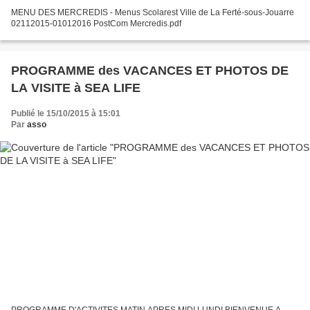
MENU DES MERCREDIS - Menus Scolarest Ville de La Ferté-sous-Jouarre
02112015-01012016 PostCom Mercredis.pdf
PROGRAMME des VACANCES ET PHOTOS DE
LA VISITE à SEA LIFE
Publié le 15/10/2015 à 15:01
Par
asso
PROGRAMME D'ACTIVITES MATIN APRES MIDI LUNDI BIENVENUE A