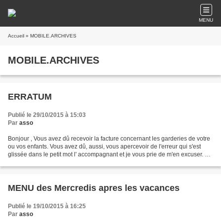
MENU
Accueil
» MOBILE.ARCHIVES
MOBILE.ARCHIVES
ERRATUM
Publié le 29/10/2015 à 15:03
Par
asso
Bonjour , Vous avez dû recevoir la facture concernant les garderies de votre
ou vos enfants. Vous avez dû, aussi, vous apercevoir de l'erreur qui s'est
glissée dans le petit mot l' accompagnant et je vous prie de m'en excuser. En
effet , la date butoir,...
MENU des Mercredis apres les vacances
Publié le 19/10/2015 à 16:25
Par
asso