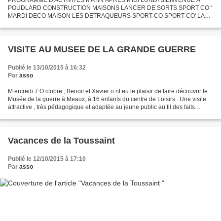
POUDLARD CONSTRUCTION MAISONS LANCER DE SORTS SPORT CO '
MARDI DECO MAISON LES DETRAQUEURS SPORT CO SPORT CO' LA
CHAMBRE DES SECRETS MERCREDI CREATION DE BAGUETTES JEUX
D'OPPOSITION QUIDDICH GRINGOTT...
VISITE AU MUSEE DE LA GRANDE GUERRE
Publié le 13/10/2015 à 16:32
Par
asso
M ercredi 7 O ctobre , Benoit et Xavier o nt eu le plaisir de faire découvrir le
Musée de la guerre à Meaux, à 16 enfants du centre de Loisirs . Une visite
attractive , très pédagogique et adaptée au jeune public au fil des faits
marquants de la guerre...
Vacances de la Toussaint
Publié le 12/10/2015 à 17:10
Par
asso