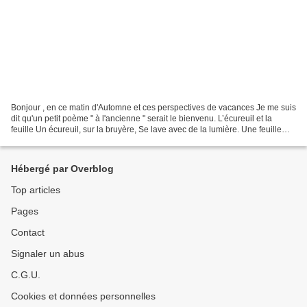
Bonjour , en ce matin d'Automne et ces perspectives de vacances Je me suis
dit qu'un petit poème " à l'ancienne " serait le bienvenu. L’écureuil et la
feuille Un écureuil, sur la bruyère, Se lave avec de la lumière. Une feuille
morte descend, Doucement...
Hébergé par Overblog
Top articles
Pages
Contact
Signaler un abus
C.G.U.
Cookies et données personnelles