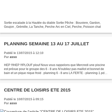
Sortie escalade à la Hautée du diable Sortie Pêche : Bouviere, Gardon,
Goujon , Grémille, La Tanche, Perche Arc en Ciel, Perche, Poisson chat
PLANNING SEMAINE 13 AU 17 JUILLET
Publié le 13/07/2015 à 12:10
Par
asso
HEP !!!HEP !!!PLOUF plouf Nous vous rappelons que Mercredi une piscine
est prévue pour le groupe des 6 - 8 ans N'oubliez pas maillot et bonnet de
bain et un pique nique froid . planning 6 - 8 ans LA FERTE - planning-1.pdf
Planning 8 - 10 ans LA FERTE...
CENTRE DE LOISIRS ETE 2015
Publié le 10/07/2015 à 09:15
Par
asso