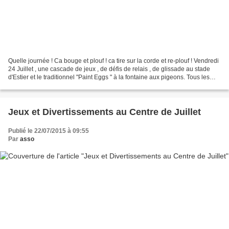
Quelle journée ! Ca bouge et plouf ! ca tire sur la corde et re-plouf ! Vendredi
24 Juillet , une cascade de jeux , de défis de relais , de glissade au stade
d'Estier et le traditionnel "Paint Eggs " à la fontaine aux pigeons. Tous les
enfants des centres...
Jeux et Divertissements au Centre de Juillet
Publié le 22/07/2015 à 09:55
Par
asso