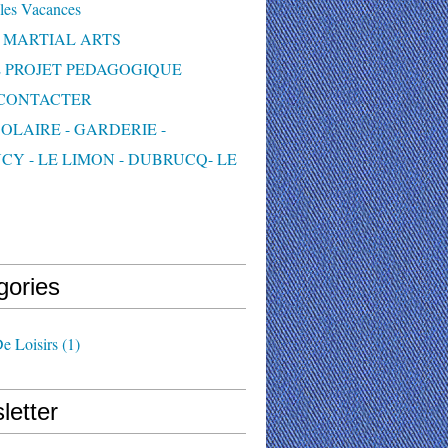
les Vacances
 MARTIAL ARTS
 PROJET PEDAGOGIQUE
CONTACTER
OLAIRE - GARDERIE -
CY - LE LIMON - DUBRUCQ- LE
S
gories
e Loisirs
(1)
letter