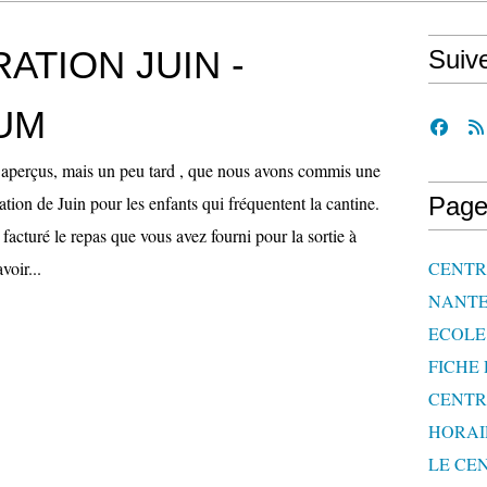
ATION JUIN -
Suiv
UM
perçus, mais un peu tard , que nous avons commis une
ration de Juin pour les enfants qui fréquentent la cantine.
Page
 facturé le repas que vous avez fourni pour la sortie à
voir...
CENTRE
NANTE
ECOLE 
FICHE 
CENTR
HORAI
LE CEN