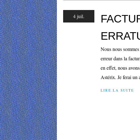
FACTUR
4 juil.
ERRAT
Nous nous sommes a
erreur dans la factu
en effet, nous avons
Astérix. Je ferai un a
LIRE LA SUITE