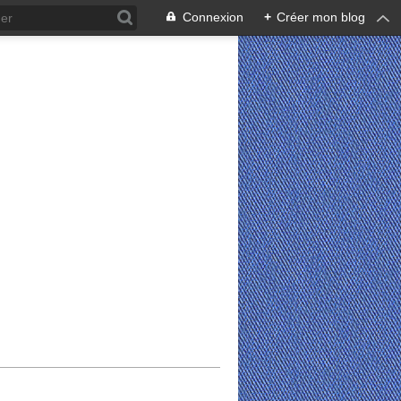
Connexion
+
Créer mon blog