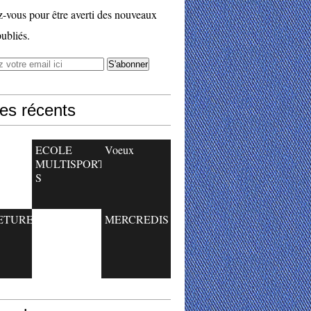
vous pour être averti des nouveaux
publiés.
les récents
ECOLE
Voeux
MULTISPORT
S
ETURE
MERCREDIS