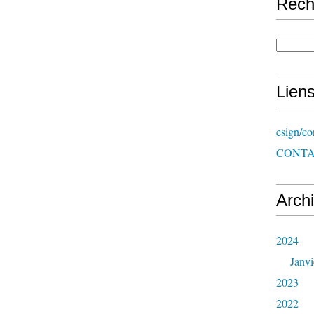
Rech
Lien
esign/co
CONT
Arch
2024
Janvi
2023
2022