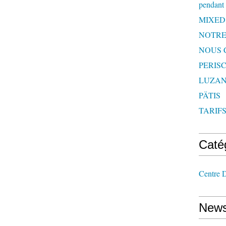
pendant 
MIXED
NOTRE
NOUS 
PERISC
LUZAN
PÄTIS
TARIF
Caté
Centre D
News