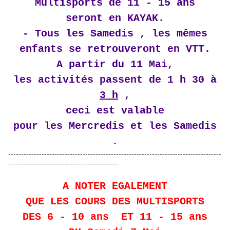
Multisports de 11 - 15 ans
seront en KAYAK.
- Tous les Samedis , les mêmes
enfants se retrouveront en VTT.
A partir du 11 Mai,
les activités passent de 1 h 30 à
3 h
,
ceci est valable
pour les Mercredis et les Samedis
.
-----------------------------------------------------------------------------------
-------------------------------------------
A NOTER EGALEMENT
QUE LES COURS DES MULTISPORTS
DES 6 - 10 ans ET 11 - 15 ans