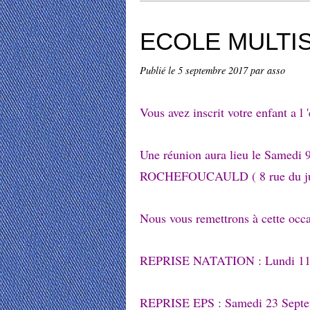
ECOLE MULTI
Publié le
5 septembre 2017
par asso
Vous avez inscrit votre enfant 
Une réunion aura lieu le Samed
ROCHEFOUCAULD ( 8 rue du ju
Nous vous remettrons à cette occ
REPRISE NATATION : Lundi 11
REPRISE EPS : Samedi 23 Sept