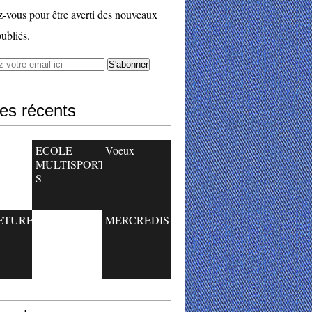
vous pour être averti des nouveaux
publiés.
les récents
ECOLE
Voeux
MULTISPORT
S
ETURE
MERCREDIS