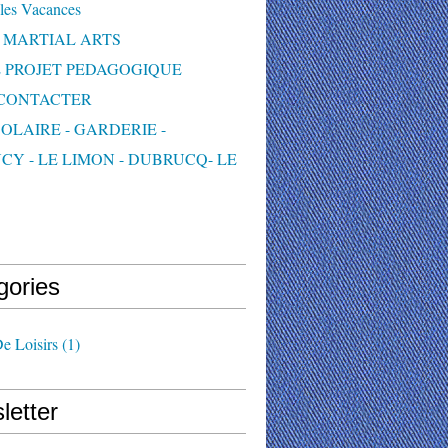
les Vacances
 MARTIAL ARTS
 PROJET PEDAGOGIQUE
CONTACTER
OLAIRE - GARDERIE -
CY - LE LIMON - DUBRUCQ- LE
S
gories
e Loisirs
(1)
letter