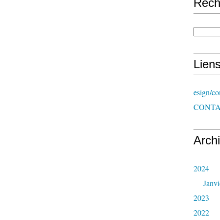
Rech
Lien
esign/co
CONT
Arch
2024
Janvi
2023
2022