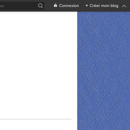
Connexion
+
Créer mon blog