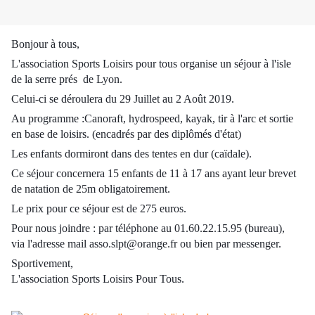
Bonjour à tous,
L'association Sports Loisirs pour tous organise un séjour à l'isle
de la serre prés de Lyon.
Celui-ci se déroulera du 29 Juillet au 2 Août 2019.
Au programme :Canoraft, hydrospeed, kayak, tir à l'arc et sortie
en base de loisirs. (encadrés par des diplômés d'état)
Les enfants dormiront dans des tentes en dur (caïdale).
Ce séjour concernera 15 enfants de 11 à 17 ans ayant leur brevet
de natation de 25m obligatoirement.
Le prix pour ce séjour est de 275 euros.
Pour nous joindre : par téléphone au 01.60.22.15.95 (bureau),
via l'adresse mail asso.slpt@orange.fr ou bien par messenger.
Sportivement,
L'association Sports Loisirs Pour Tous.