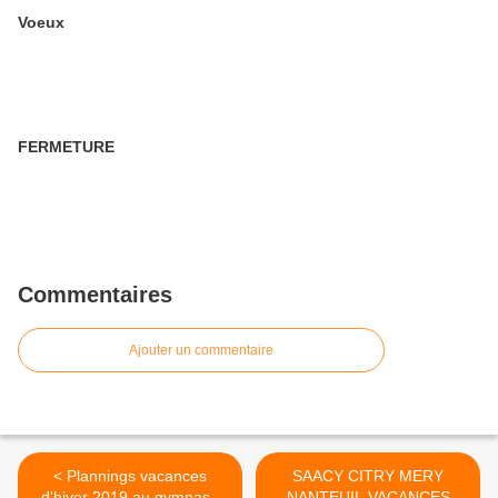
Voeux
FERMETURE
Commentaires
Ajouter un commentaire
< Plannings vacances
SAACY CITRY MERY
d'hiver 2019 au gymnase
NANTEUIL VACANCES