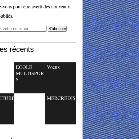
vous pour être averti des nouveaux
publiés.
les récents
ECOLE
Voeux
MULTISPORT
S
ETURE
MERCREDIS