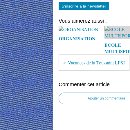
S'inscrire à la newsletter
Vous aimerez aussi :
ORGANISATION
ECOLE
MULTISPO
Vacances de la Toussaint LFSJ
Commenter cet article
Ajouter un commentaire