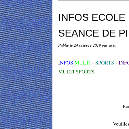
INFOS ECOLE 
SEANCE DE P
Publié le
24 octobre 2019
par asso
I
NFOS
MULTI
-
SPORTS
-
INF
MULTI SPORTS
Bon
Veuille