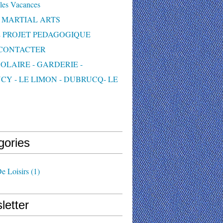
les Vacances
 MARTIAL ARTS
 PROJET PEDAGOGIQUE
CONTACTER
OLAIRE - GARDERIE -
CY - LE LIMON - DUBRUCQ- LE
S
gories
e Loisirs
(1)
letter