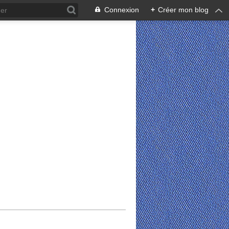
Connexion
+
Créer mon blog