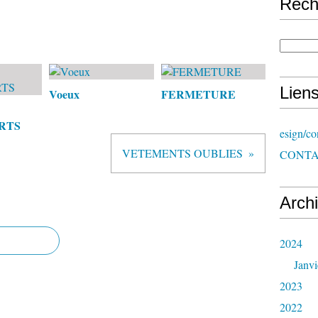
Rech
Lien
Voeux
FERMETURE
RTS
esign/co
VETEMENTS OUBLIES
CONT
Arch
2024
Janvi
2023
2022