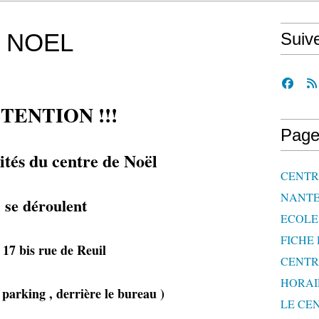
 NOEL
Suiv
TENTION !!!
Page
ités du centre de Noël
CENTRE
NANTE
se déroulent
ECOLE 
FICHE 
 17 bis rue de Reuil
CENTR
HORAI
e parking , derrière le bureau )
LE CEN