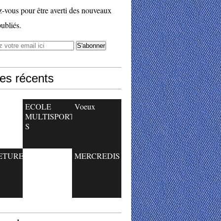
vous pour être averti des nouveaux
publiés.
les récents
ECOLE
Voeux
MULTISPORT
S
ETURE
MERCREDIS