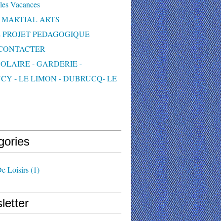
les Vacances
 MARTIAL ARTS
 PROJET PEDAGOGIQUE
CONTACTER
OLAIRE - GARDERIE -
CY - LE LIMON - DUBRUCQ- LE
S
gories
e Loisirs
(1)
letter