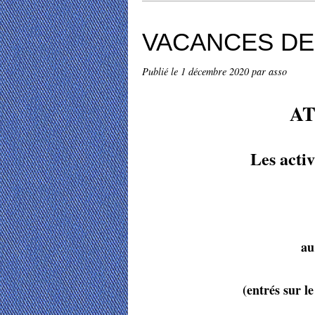
VACANCES DE
Publié le
1 décembre 2020
par asso
AT
Les activ
au
(entrés sur l