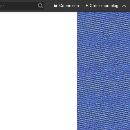
Connexion
+
Créer mon blog