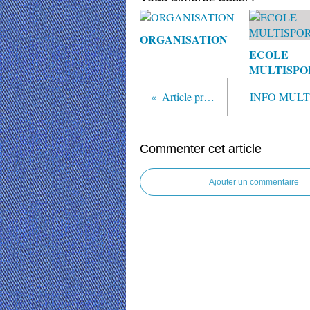
ORGANISATION
ECOLE
MULTISPO
Article précédent
Commenter cet article
Ajouter un commentaire