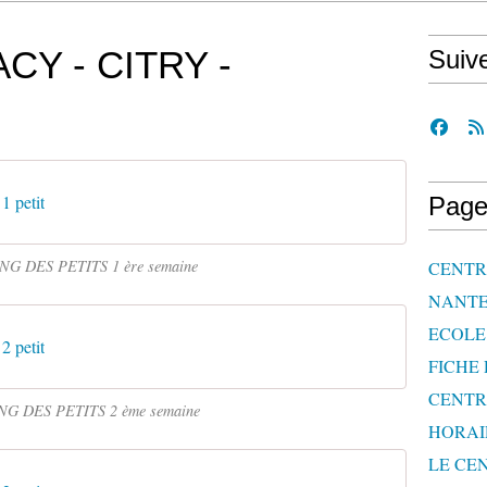
CY - CITRY -
Suiv
1 petit
Page
G DES PETITS 1 ère semaine
CENTRE
NANTE
ECOLE 
2 petit
FICHE 
CENTR
G DES PETITS 2 ème semaine
HORAI
LE CEN