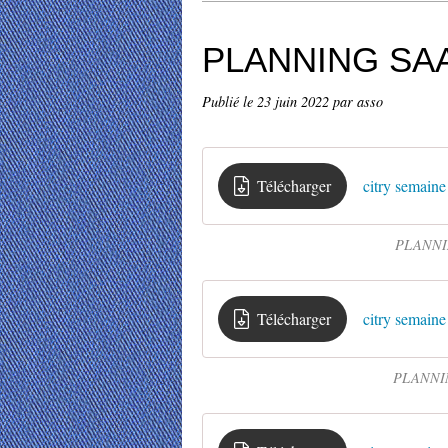
PLANNING SAA
Publié le
23 juin 2022
par asso
Télécharger
citry semaine 
PLANNIN
Télécharger
citry semaine 
PLANNIN