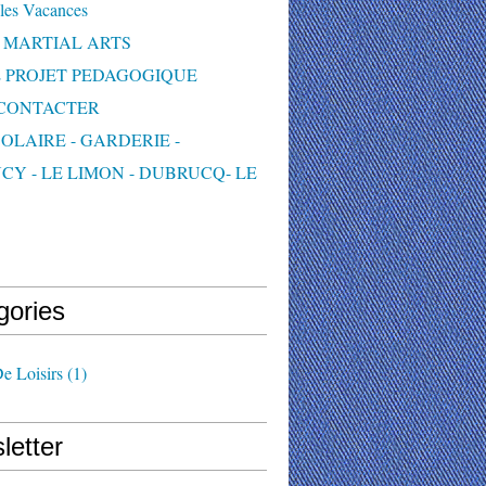
les Vacances
 MARTIAL ARTS
 PROJET PEDAGOGIQUE
CONTACTER
OLAIRE - GARDERIE -
CY - LE LIMON - DUBRUCQ- LE
S
gories
e Loisirs
(1)
letter