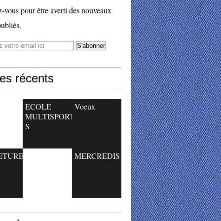
vous pour être averti des nouveaux
publiés.
les récents
ECOLE
Voeux
MULTISPORT
S
ETURE
MERCREDIS