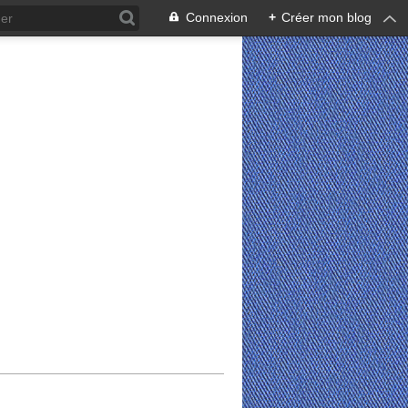
Connexion
+
Créer mon blog