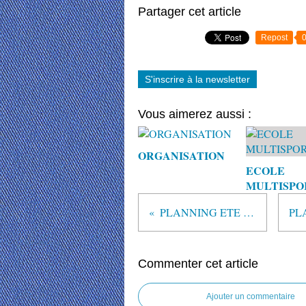
Partager cet article
Repost
S'inscrire à la newsletter
Vous aimerez aussi :
ORGANISATION
ECOLE
MULTISPO
PLANNING ETE 2022
Commenter cet article
Ajouter un commentaire