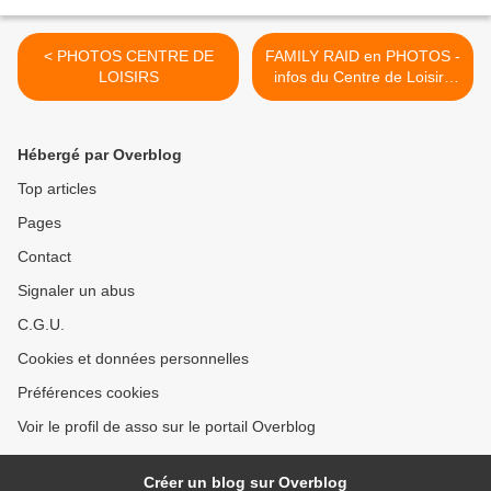
< PHOTOS CENTRE DE
FAMILY RAID en PHOTOS -
LOISIRS
infos du Centre de Loisirs
FAUVET LIMON en AOUT -
>
Hébergé par Overblog
Top articles
Pages
Contact
Signaler un abus
C.G.U.
Cookies et données personnelles
Préférences cookies
Voir le profil de asso sur le portail Overblog
Créer un blog sur Overblog