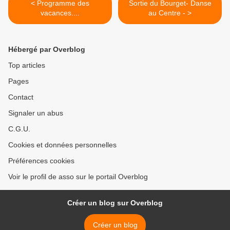
< Programme des
Sortie du Bourget- Danse
vacances....
au Centre - >
Hébergé par Overblog
Top articles
Pages
Contact
Signaler un abus
C.G.U.
Cookies et données personnelles
Préférences cookies
Voir le profil de asso sur le portail Overblog
Créer un blog sur Overblog
Créer un blog