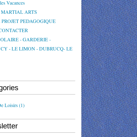
les Vacances
 MARTIAL ARTS
 PROJET PEDAGOGIQUE
CONTACTER
OLAIRE - GARDERIE -
CY - LE LIMON - DUBRUCQ- LE
S
gories
e Loisirs
(1)
letter