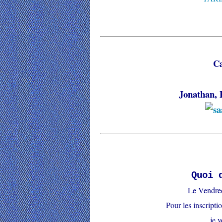
C
Jonathan, 
Quoi 
Le Vendred
Pour les inscriptio
je 