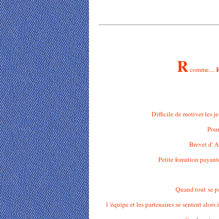
R
comme....
Difficile de motiver les 
Pour
Brevet d' Ap
Petite fomation payante
Quand tout se pa
l 'équipe et les partenaires se sentent alors 