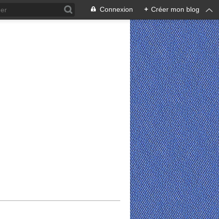
Connexion
+
Créer mon blog