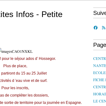
es Infos - Petite
Suiv
Page
CENTRE
 pour le séjour ados d' Hossegor.
NANTE
Plus de place,
ECOLE 
partiront du 15 au 25 Juillet
FICHE 
ctivités d 'eau vive et de surf.
CENTR
Pour les inscrits,
HORAI
pas de compléter les dossiers,
LE CEN
n de sortie de territoire pour la journée en Espagne.