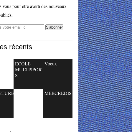
vous pour être averti des nouveaux
publiés.
les récents
ECOLE
Voeux
MULTISPORT
S
ETURE
MERCREDIS