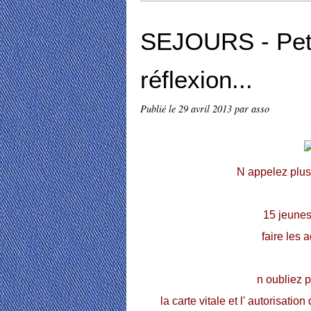
SEJOURS - Petit
réflexion...
Publié le
29 avril 2013
par asso
N appelez plus!
15 jeunes 
faire les a
n oubliez 
la carte vitale
et l' autorisatio