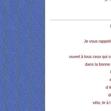
Je vous rappell
ouvert à tous ceux qui 
dans la bonne 
d 
d
vélo, tir à 