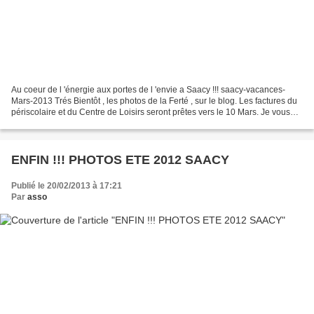
Au coeur de l 'énergie aux portes de l 'envie a Saacy !!! saacy-vacances-
Mars-2013 Trés Bientôt , les photos de la Ferté , sur le blog. Les factures du
périscolaire et du Centre de Loisirs seront prêtes vers le 10 Mars. Je vous
rappelle qu'à chaque vacance,...
ENFIN !!! PHOTOS ETE 2012 SAACY
Publié le 20/02/2013 à 17:21
Par
asso