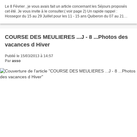
Le 8 Février , je vous avais fait un article concernant les Séjours proposés
cet été. Je vous invite à le consulter.( voir page 2) Un rapide rappel :
Hossegor du 15 au 29 Juillet pour les 11 - 15 ans Quiberon du 07 au 21
Aout pour les 8 - 12 ans TARIFS...
COURSE DES MEULIERES ...J - 8 ...Photos des
vacances d Hiver
Publié le 15/03/2013 à 14:57
Par
asso