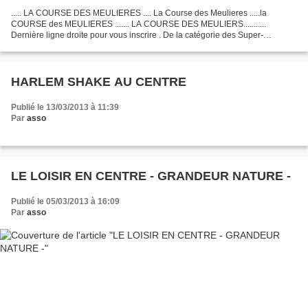
..... LA COURSE DES MEULIERES .... La Course des Meulieres .....la
COURSE des MEULIERES ....... LA COURSE DES MEULIERS...........
Dernière ligne droite pour vous inscrire . De la catégorie des Super-
Poussins 2004/2006 aux Vétérans 1943 et....avant , Tous...
HARLEM SHAKE AU CENTRE
Publié le 13/03/2013 à 11:39
Par
asso
LE LOISIR EN CENTRE - GRANDEUR NATURE -
Publié le 05/03/2013 à 16:09
Par
asso