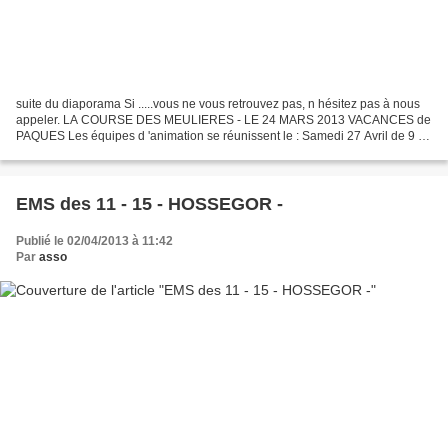
suite du diaporama Si .....vous ne vous retrouvez pas, n hésitez pas à nous
appeler. LA COURSE DES MEULIERES - LE 24 MARS 2013 VACANCES de
PAQUES Les équipes d 'animation se réunissent le : Samedi 27 Avril de 9 h
à 12 H pour finir de préparer les vacances...
EMS des 11 - 15 - HOSSEGOR -
Publié le 02/04/2013 à 11:42
Par
asso