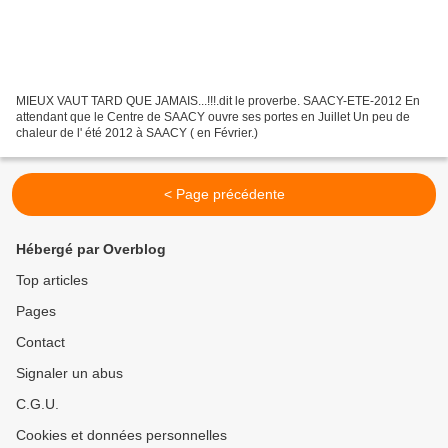
MIEUX VAUT TARD QUE JAMAIS...!!!.dit le proverbe. SAACY-ETE-2012 En
attendant que le Centre de SAACY ouvre ses portes en Juillet Un peu de
chaleur de l' été 2012 à SAACY ( en Février.)
< Page précédente
Hébergé par Overblog
Top articles
Pages
Contact
Signaler un abus
C.G.U.
Cookies et données personnelles