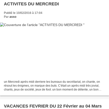
ACTIVITES DU MERCREDI
Publié le 10/02/2016 à 17:04
Par
asso
un Mercredi aprés midi derriere les bureaux du secrétariat, on chante, on
résout les énigmes, on marque des buts. C'était un après midi très jovial,
chants, jeux de société, jeux de foot. un bon moment de détente, un bon
moment de rigolade. A Mercredi...
VACANCES FEVRIER DU 22 Février au 04 Mars