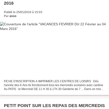
2016
Publié le 25/01/2016 à 15:03
Par
asso
FICHE D'INSCRIPTION A IMPRIMER LES CENTRES DE LOISIRS : Dés
l'année des 6 Ans Ils fonctionnent tous les mercredis scolaires avec cantine
Au PATIS : le Mercredi DE 11 H 30 à 17h 30 Garderie de 7 ... Dans un mois,
nous voici repartis pour les vacances de...
PETIT POINT SUR LES REPAS DES MERCREDIS